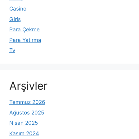
Casino
Giriş
Para Çekme
Para Yatırma
Tv
Arşivler
Temmuz 2026
Ağustos 2025
Nisan 2025
Kasım 2024