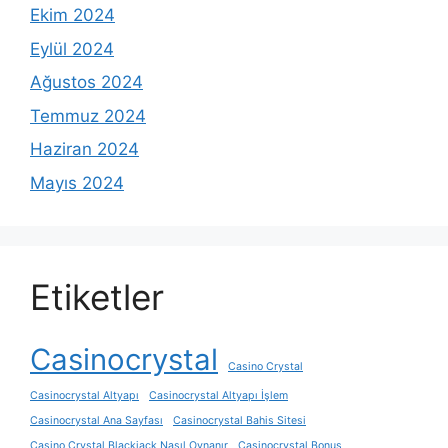
Ekim 2024
Eylül 2024
Ağustos 2024
Temmuz 2024
Haziran 2024
Mayıs 2024
Etiketler
Casinocrystal
Casino Crystal
Casinocrystal Altyapı
Casinocrystal Altyapı İşlem
Casinocrystal Ana Sayfası
Casinocrystal Bahis Sitesi
Casino Crystal Blackjack Nasıl Oynanır
Casinocrystal Bonus