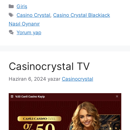
Kategoriler
Giriş
Etiketler
Casino Crystal
,
Casino Crystal Blackjack
Nasıl Oynanır
Yorum yap
Casinocrystal TV
Haziran 6, 2024
yazar
Casinocrystal