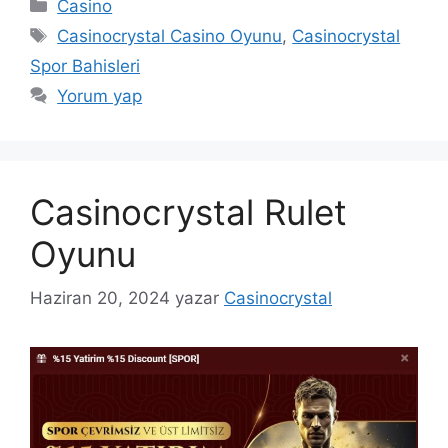
Kategoriler
Casino
Etiketler
Casinocrystal Casino Oyunu
,
Casinocrystal
Spor Bahisleri
Yorum yap
Casinocrystal Rulet
Oyunu
Haziran 20, 2024
yazar
Casinocrystal