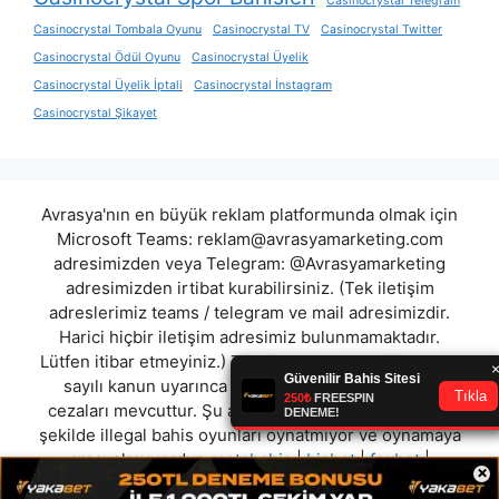
Casinocrystal Telegram
Casinocrystal Tombala Oyunu
Casinocrystal TV
Casinocrystal Twitter
Casinocrystal Ödül Oyunu
Casinocrystal Üyelik
Casinocrystal Üyelik İptali
Casinocrystal İnstagram
Casinocrystal Şikayet
Avrasya'nın en büyük reklam platformunda olmak için
Microsoft Teams:
reklam@avrasyamarketing.com
adresimizden veya Telegram: @Avrasyamarketing
adresimizden irtibat kurabilirsiniz. (Tek iletişim
adreslerimiz teams / telegram ve mail adresimizdir.
Harici hiçbir iletişim adresimiz bulunmamaktadır.
Lütfen itibar etmeyiniz.) Türkiye yasalarına göre 7258
sayılı kanun uyarınca yasa dışı bahis oynamanın
cezaları mevcuttur. Şu an bulunduğunuz site hiç bir
şekilde illegal bahis oyunları oynatmıyor ve oynamaya
aracı olmuyordur.
metabahis
|
biabet
|
foxbet
|
×
anlıkbahis
|
marjinbet
|
sinyorbet
|
bencibet
|
vegasslot