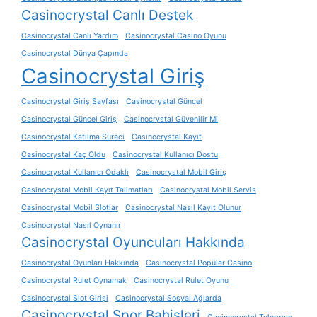
Casinocrystal Canlı Destek
Casinocrystal Canlı Yardım
Casinocrystal Casino Oyunu
Casinocrystal Dünya Çapında
Casinocrystal Giriş
Casinocrystal Giriş Sayfası
Casinocrystal Güncel
Casinocrystal Güncel Giriş
Casinocrystal Güvenilir Mi
Casinocrystal Katılma Süreci
Casinocrystal Kayıt
Casinocrystal Kaç Oldu
Casinocrystal Kullanıcı Dostu
Casinocrystal Kullanıcı Odaklı
Casinocrystal Mobil Giriş
Casinocrystal Mobil Kayıt Talimatları
Casinocrystal Mobil Servis
Casinocrystal Mobil Slotlar
Casinocrystal Nasıl Kayıt Olunur
Casinocrystal Nasıl Oynanır
Casinocrystal Oyuncuları Hakkında
Casinocrystal Oyunları Hakkında
Casinocrystal Popüler Casino
Casinocrystal Rulet Oynamak
Casinocrystal Rulet Oyunu
Casinocrystal Slot Girişi
Casinocrystal Sosyal Ağlarda
Casinocrystal Spor Bahisleri