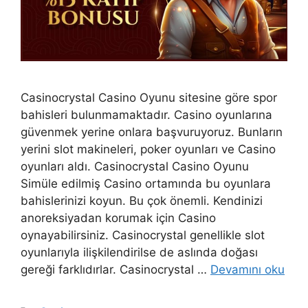
Casinocrystal Casino Oyunu sitesine göre spor
bahisleri bulunmamaktadır. Casino oyunlarına
güvenmek yerine onlara başvuruyoruz. Bunların
yerini slot makineleri, poker oyunları ve Casino
oyunları aldı. Casinocrystal Casino Oyunu
Simüle edilmiş Casino ortamında bu oyunlara
bahislerinizi koyun. Bu çok önemli. Kendinizi
anoreksiyadan korumak için Casino
oynayabilirsiniz. Casinocrystal genellikle slot
oyunlarıyla ilişkilendirilse de aslında doğası
gereği farklıdırlar. Casinocrystal …
Devamını oku