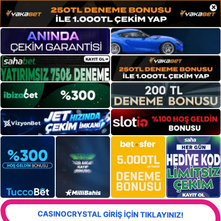
×
CASINOCRYSTAL GİRİŞ İÇİN TIKLAYINIZ!