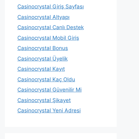
Casinocrystal Giriş Sayfası
Casinocrystal Altyapı
Casinocrystal Canlı Destek
Casinocrystal Mobil Giriş
Casinocrystal Bonus
Casinocrystal Üyelik
Casinocrystal Kayıt
Casinocrystal Kaç Oldu
Casinocrystal Güvenilir Mi
Casinocrystal Şikayet
Casinocrystal Yeni Adresi