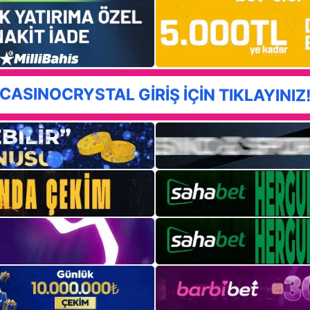
CASINOCRYSTAL GİRİŞ İÇİN TIKLAYINIZ