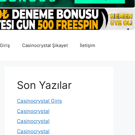
Giriş
Casinocrystal Şikayet
İletişim
Son Yazılar
Casinocrystal Giriş
Casinocrystal
Casinocrystal
Casinocrystal