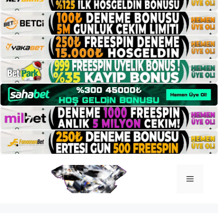
İçeriğe
atla
Menü