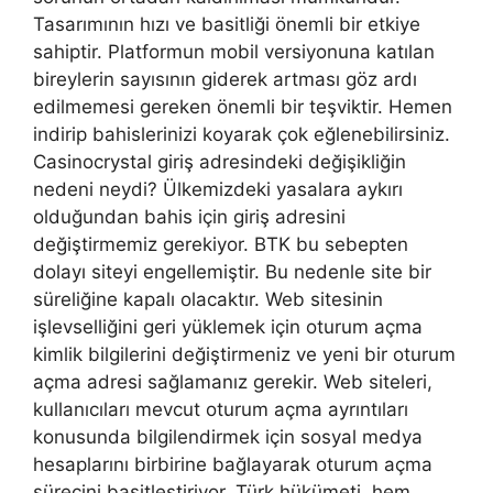
Tasarımının hızı ve basitliği önemli bir etkiye
sahiptir. Platformun mobil versiyonuna katılan
bireylerin sayısının giderek artması göz ardı
edilmemesi gereken önemli bir teşviktir. Hemen
indirip bahislerinizi koyarak çok eğlenebilirsiniz.
Casinocrystal giriş adresindeki değişikliğin
nedeni neydi? Ülkemizdeki yasalara aykırı
olduğundan bahis için giriş adresini
değiştirmemiz gerekiyor. BTK bu sebepten
dolayı siteyi engellemiştir. Bu nedenle site bir
süreliğine kapalı olacaktır. Web sitesinin
işlevselliğini geri yüklemek için oturum açma
kimlik bilgilerini değiştirmeniz ve yeni bir oturum
açma adresi sağlamanız gerekir. Web siteleri,
kullanıcıları mevcut oturum açma ayrıntıları
konusunda bilgilendirmek için sosyal medya
hesaplarını birbirine bağlayarak oturum açma
sürecini basitleştiriyor. Türk hükümeti, hem