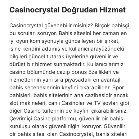
Casinocrystal Doğrudan Hizmet
Casinocrystal güvenebilir misiniz? Birçok bahisçi
bu soruları soruyor. Bahis sitesini her zaman en
iyi oyun komisyonuyla güncelleyen bir şirket,
işine kendini adamış ve kullanıcı arayüzündeki
bilgileri güncel tutarak üyelerine güvenilir ve
dürüst bir hizmet sunmaktadır. Kullanıcılarımız
casino bölümünde cazip bonus özellikleri ve
hizmetlerinin yanı sıra piyasadaki en avantajlı
bahis seçeneklerinin keyfini çıkarabilirler. Spor
bahisleri, bahis sitelerinin ana cazibesidir ancak
slot makineleri, canlı Casinolar ve TV şovları gibi
diğer Casino türlerinin de keyfini çıkarabilirsiniz.
Çevrimiçi Casino platformu, güvenilir bir bahis
kuruluşu olarak güvenilirliğini koruyor. Güvenilir
bir bahis sitesi olan Casinocrystal, bahis siteleri