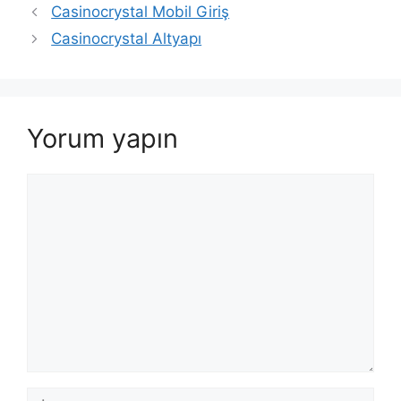
Casinocrystal Mobil Giriş
Casinocrystal Altyapı
Yorum yapın
Yorum
İsim