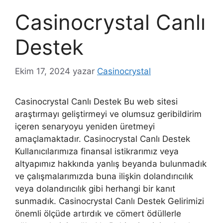
Casinocrystal Canlı
Destek
Ekim 17, 2024
yazar
Casinocrystal
Casinocrystal Canlı Destek Bu web sitesi
araştırmayı geliştirmeyi ve olumsuz geribildirim
içeren senaryoyu yeniden üretmeyi
amaçlamaktadır. Casinocrystal Canlı Destek
Kullanıcılarımıza finansal istikrarımız veya
altyapımız hakkında yanlış beyanda bulunmadık
ve çalışmalarımızda buna ilişkin dolandırıcılık
veya dolandırıcılık gibi herhangi bir kanıt
sunmadık. Casinocrystal Canlı Destek Gelirimizi
önemli ölçüde artırdık ve cömert ödüllerle