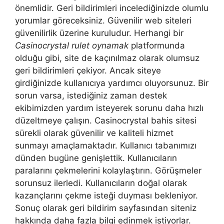
önemlidir. Geri bildirimleri incelediğinizde olumlu
yorumlar göreceksiniz. Güvenilir web siteleri
güvenilirlik üzerine kuruludur. Herhangi bir
Casinocrystal rulet oynamak
platformunda
olduğu gibi, site de kaçınılmaz olarak olumsuz
geri bildirimleri çekiyor. Ancak siteye
girdiğinizde kullanıcıya yardımcı oluyorsunuz. Bir
sorun varsa, istediğiniz zaman destek
ekibimizden yardım isteyerek sorunu daha hızlı
düzeltmeye çalışın. Casinocrystal bahis sitesi
sürekli olarak güvenilir ve kaliteli hizmet
sunmayı amaçlamaktadır. Kullanıcı tabanımızı
dünden bugüne genişlettik. Kullanıcıların
paralarını çekmelerini kolaylaştırın. Görüşmeler
sorunsuz ilerledi. Kullanıcıların doğal olarak
kazançlarını çekme isteği duyması bekleniyor.
Sonuç olarak geri bildirim sayfasından siteniz
hakkında daha fazla bilgi edinmek istiyorlar.