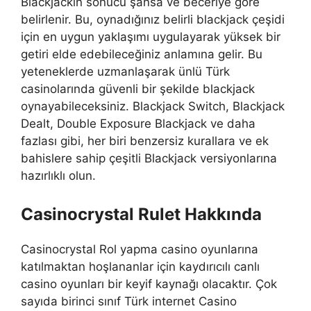
Blackjackin sonucu şansa ve beceriye göre
belirlenir. Bu, oynadığınız belirli blackjack çeşidi
için en uygun yaklaşımı uygulayarak yüksek bir
getiri elde edebileceğiniz anlamına gelir. Bu
yeteneklerde uzmanlaşarak ünlü Türk
casinolarında güvenli bir şekilde blackjack
oynayabileceksiniz. Blackjack Switch, Blackjack
Dealt, Double Exposure Blackjack ve daha
fazlası gibi, her biri benzersiz kurallara ve ek
bahislere sahip çeşitli Blackjack versiyonlarına
hazırlıklı olun.
Casinocrystal Rulet Hakkında
Casinocrystal Rol yapma casino oyunlarına
katılmaktan hoşlananlar için kaydırıcılı canlı
casino oyunları bir keyif kaynağı olacaktır. Çok
sayıda birinci sınıf Türk internet Casino