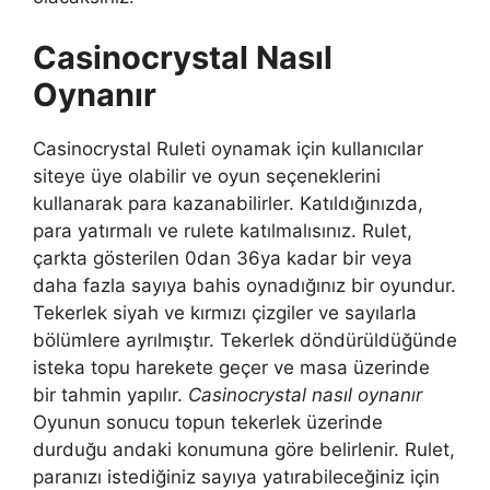
Casinocrystal Nasıl
Oynanır
Casinocrystal Ruleti oynamak için kullanıcılar
siteye üye olabilir ve oyun seçeneklerini
kullanarak para kazanabilirler. Katıldığınızda,
para yatırmalı ve rulete katılmalısınız. Rulet,
çarkta gösterilen 0dan 36ya kadar bir veya
daha fazla sayıya bahis oynadığınız bir oyundur.
Tekerlek siyah ve kırmızı çizgiler ve sayılarla
bölümlere ayrılmıştır. Tekerlek döndürüldüğünde
isteka topu harekete geçer ve masa üzerinde
bir tahmin yapılır.
Casinocrystal nasıl oynanır
Oyunun sonucu topun tekerlek üzerinde
durduğu andaki konumuna göre belirlenir. Rulet,
paranızı istediğiniz sayıya yatırabileceğiniz için