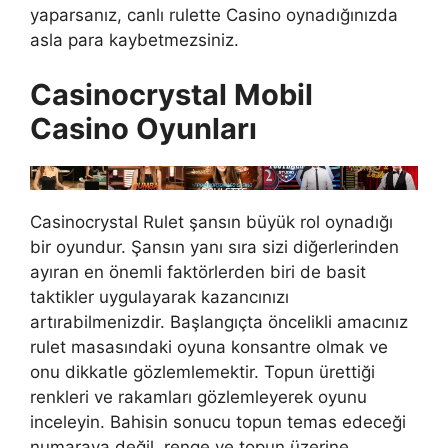
yaparsanız, canlı rulette Casino oynadığınızda
asla para kaybetmezsiniz.
Casinocrystal Mobil
Casino Oyunları
Casinocrystal Rulet şansın büyük rol oynadığı
bir oyundur. Şansın yanı sıra sizi diğerlerinden
ayıran en önemli faktörlerden biri de basit
taktikler uygulayarak kazancınızı
artırabilmenizdir. Başlangıçta öncelikli amacınız
rulet masasındaki oyuna konsantre olmak ve
onu dikkatle gözlemlemektir. Topun ürettiği
renkleri ve rakamları gözlemleyerek oyunu
inceleyin. Bahisin sonucu topun temas edeceği
numaraya değil, renge ve topun üzerine