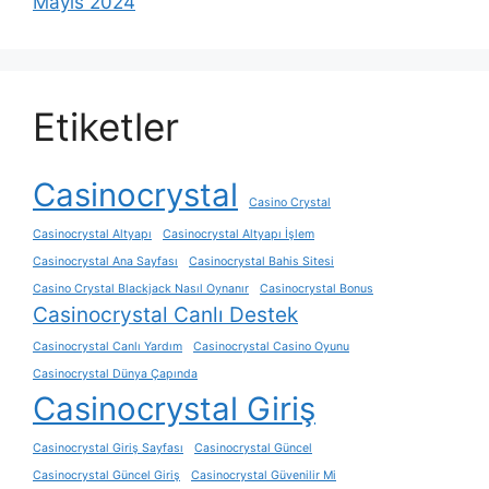
Mayıs 2024
Etiketler
Casinocrystal
Casino Crystal
Casinocrystal Altyapı
Casinocrystal Altyapı İşlem
Casinocrystal Ana Sayfası
Casinocrystal Bahis Sitesi
Casino Crystal Blackjack Nasıl Oynanır
Casinocrystal Bonus
Casinocrystal Canlı Destek
Casinocrystal Canlı Yardım
Casinocrystal Casino Oyunu
Casinocrystal Dünya Çapında
Casinocrystal Giriş
Casinocrystal Giriş Sayfası
Casinocrystal Güncel
Casinocrystal Güncel Giriş
Casinocrystal Güvenilir Mi