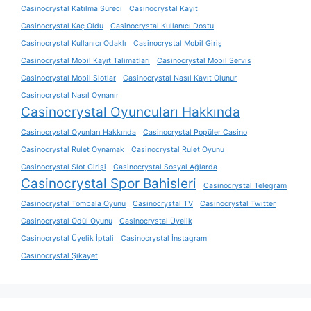
Casinocrystal Katılma Süreci
Casinocrystal Kayıt
Casinocrystal Kaç Oldu
Casinocrystal Kullanıcı Dostu
Casinocrystal Kullanıcı Odaklı
Casinocrystal Mobil Giriş
Casinocrystal Mobil Kayıt Talimatları
Casinocrystal Mobil Servis
Casinocrystal Mobil Slotlar
Casinocrystal Nasıl Kayıt Olunur
Casinocrystal Nasıl Oynanır
Casinocrystal Oyuncuları Hakkında
Casinocrystal Oyunları Hakkında
Casinocrystal Popüler Casino
Casinocrystal Rulet Oynamak
Casinocrystal Rulet Oyunu
Casinocrystal Slot Girişi
Casinocrystal Sosyal Ağlarda
Casinocrystal Spor Bahisleri
Casinocrystal Telegram
Casinocrystal Tombala Oyunu
Casinocrystal TV
Casinocrystal Twitter
Casinocrystal Ödül Oyunu
Casinocrystal Üyelik
Casinocrystal Üyelik İptali
Casinocrystal İnstagram
Casinocrystal Şikayet