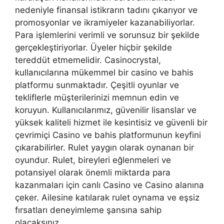
nedeniyle finansal istikrarın tadını çıkarıyor ve
promosyonlar ve ikramiyeler kazanabiliyorlar.
Para işlemlerini verimli ve sorunsuz bir şekilde
gerçekleştiriyorlar. Üyeler hiçbir şekilde
tereddüt etmemelidir. Casinocrystal,
kullanıcılarına mükemmel bir casino ve bahis
platformu sunmaktadır. Çeşitli oyunlar ve
tekliflerle müşterilerinizi memnun edin ve
koruyun. Kullanıcılarımız, güvenilir lisanslar ve
yüksek kaliteli hizmet ile kesintisiz ve güvenli bir
çevrimiçi Casino ve bahis platformunun keyfini
çıkarabilirler. Rulet yaygın olarak oynanan bir
oyundur. Rulet, bireyleri eğlenmeleri ve
potansiyel olarak önemli miktarda para
kazanmaları için canlı Casino ve Casino alanına
çeker. Ailesine katılarak rulet oynama ve eşsiz
fırsatları deneyimleme şansına sahip
olacaksınız.