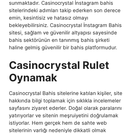
sunmaktadır. Casinocrystal İnstagram bahis
sitelerindeki adımları takip ederken son derece
emin, kesintisiz ve hatasız olmayı
bekleyebilirsiniz. Casinocrystal İnstagram Bahis
sitesi, sağlam ve güvenilir altyapısı sayesinde
bahis sektörünün en tanınmış bahis şirketi
haline gelmiş güvenilir bir bahis platformudur.
Casinocrystal Rulet
Oynamak
Casinocrystal Bahis sitelerine katılan kişiler, site
hakkında bilgi toplamak için sıklıkla incelemeler
sayfasını ziyaret ederler. Doğal olarak paralarını
yatırıyorlar ve sitenin meşruiyetini doğrulamak
istiyorlar. Hem gerçek hem de sahte web
sitelerinin varlığı nedeniyle dikkatli olmak