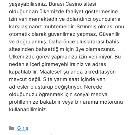
yaşayabilirsiniz. Burası Casino sitesi
olduğundan ülkemizde faaliyet göstermesine
izin verilmemektedir ve dolandırıcı oyuncularla
karşılaşmanız muhtemeldir. Sızınmış olması onu
otomatik olarak güvenilmez yapmaz. Güvenilir
ve doğrulanmış. Daha önce uluslararası bahis
sitesinden bahsettiğim için üye olamazsınız.
Ülkemizde görev yapmanıza izin verilmiyor. Bu
nedenle içeri giremeyebilirsiniz ve adres
kapatılabilir. Maalesef şu anda akreditasyon
mevcut değil. Site yarım saat içinde yeni
adresler oluşturup değiştiriyor. Nerede
olduğunuzu öğrenmek için sosyal medya
profillerinize bakabilir veya bir arama motorunu
kullanabilirsiniz.
Kategoriler
Giriş