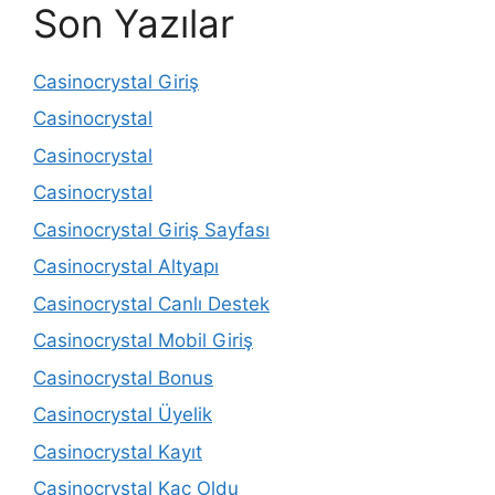
Son Yazılar
Casinocrystal Giriş
Casinocrystal
Casinocrystal
Casinocrystal
Casinocrystal Giriş Sayfası
Casinocrystal Altyapı
Casinocrystal Canlı Destek
Casinocrystal Mobil Giriş
Casinocrystal Bonus
Casinocrystal Üyelik
Casinocrystal Kayıt
Casinocrystal Kaç Oldu